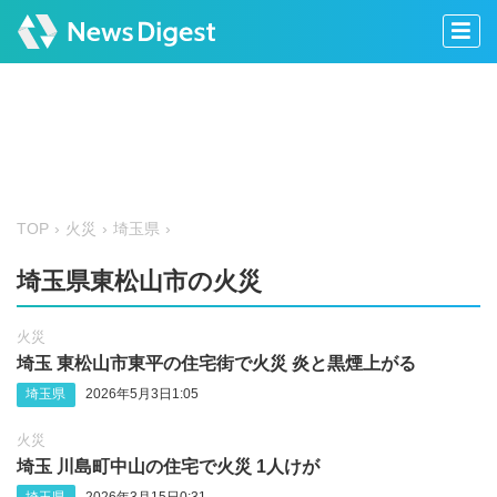
TOP
火災
埼玉県
埼玉県東松山市の火災
火災
埼玉 東松山市東平の住宅街で火災 炎と黒煙上がる
埼玉県
2026年5月3日1:05
火災
埼玉 川島町中山の住宅で火災 1人けが
埼玉県
2026年3月15日0:31