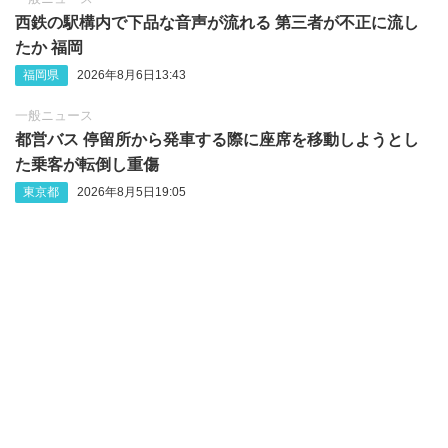
西鉄の駅構内で下品な音声が流れる 第三者が不正に流し
たか 福岡
福岡県
2026年8月6日13:43
一般ニュース
都営バス 停留所から発車する際に座席を移動しようとし
た乗客が転倒し重傷
東京都
2026年8月5日19:05