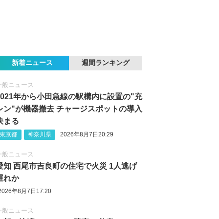
新着ニュース
週間ランキング
一般ニュース
2021年から小田急線の駅構内に設置の"充
レン"が機器撤去 チャージスポットの導入
決まる
東京都
神奈川県
2026年8月7日20:29
一般ニュース
愛知 西尾市吉良町の住宅で火災 1人逃げ
遅れか
2026年8月7日17:20
一般ニュース