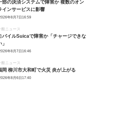
一部の決済システムで障害か 複数のオン
ラインサービスに影響
2026年8月7日16:59
一般ニュース
モバイルSuicaで障害か「チャージできな
い」
2026年8月7日16:46
一般ニュース
福岡 柳川市大和町で火災 炎が上がる
2026年8月6日17:40