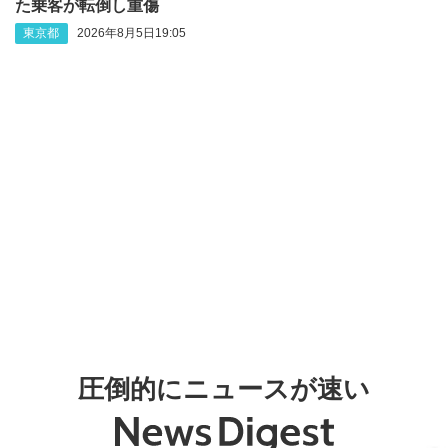
た乗客が転倒し重傷
東京都
2026年8月5日19:05
圧倒的にニュースが速い