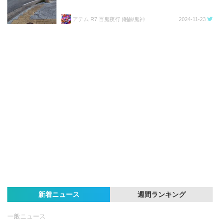
アテム R7 百鬼夜行 鎌鼬/鬼神
2024-11-23
新着ニュース
週間ランキング
一般ニュース