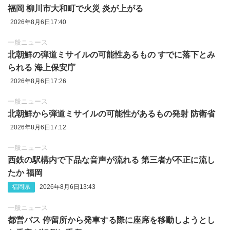
福岡 柳川市大和町で火災 炎が上がる
2026年8月6日17:40
一般ニュース
北朝鮮の弾道ミサイルの可能性あるもの すでに落下とみ
られる 海上保安庁
2026年8月6日17:26
一般ニュース
北朝鮮から弾道ミサイルの可能性があるもの発射 防衛省
2026年8月6日17:12
一般ニュース
西鉄の駅構内で下品な音声が流れる 第三者が不正に流し
たか 福岡
福岡県
2026年8月6日13:43
一般ニュース
都営バス 停留所から発車する際に座席を移動しようとし