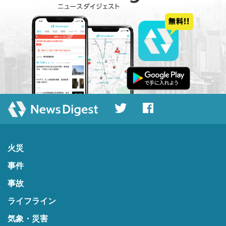
火災
事件
事故
ライフライン
気象・災害