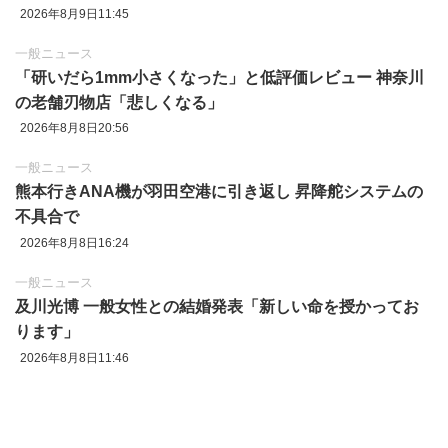
2026年8月9日11:45
一般ニュース
「研いだら1mm小さくなった」と低評価レビュー 神奈川
の老舗刃物店「悲しくなる」
2026年8月8日20:56
一般ニュース
熊本行きANA機が羽田空港に引き返し 昇降舵システムの
不具合で
2026年8月8日16:24
一般ニュース
及川光博 一般女性との結婚発表「新しい命を授かってお
ります」
2026年8月8日11:46