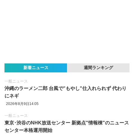
新着ニュース
週間ランキング
一般ニュース
沖縄のラーメン二郎 台風で"もやし"仕入れられず 代わり
にネギ
2026年8月9日14:05
一般ニュース
東京‪･‬渋谷のNHK放送センター 新拠点"情報棟"のニュース
センター本格運用開始