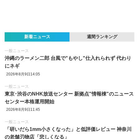
新着ニュース
週間ランキング
一般ニュース
沖縄のラーメン二郎 台風で"もやし"仕入れられず 代わり
にネギ
2026年8月9日14:05
一般ニュース
東京‪･‬渋谷のNHK放送センター 新拠点"情報棟"のニュース
センター本格運用開始
2026年8月9日11:45
一般ニュース
「研いだら1mm小さくなった」と低評価レビュー 神奈川
の老舗刃物店「悲しくなる」