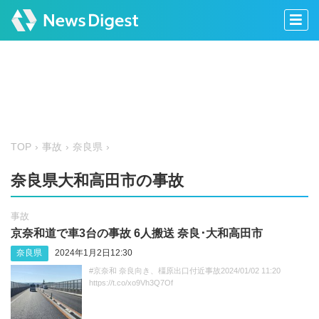
TOP
事故
奈良県
奈良県大和高田市の事故
事故
京奈和道で車3台の事故 6人搬送 奈良･大和高田市
奈良県
2024年1月2日12:30
#京奈和 奈良向き、橿原出口付近事故2024/01/02 11:20
https://t.co/xo9Vh3Q7Of