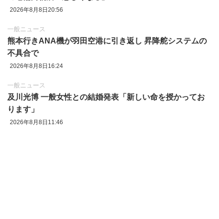
2026年8月8日20:56
一般ニュース
熊本行きANA機が羽田空港に引き返し 昇降舵システムの
不具合で
2026年8月8日16:24
一般ニュース
及川光博 一般女性との結婚発表「新しい命を授かってお
ります」
2026年8月8日11:46