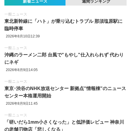
新着ニュース
週間ランキング
一般ニュース
東北新幹線に「ハト」が乗り込むトラブル 那須塩原駅に
臨時停車
2026年8月10日12:39
一般ニュース
沖縄のラーメン二郎 台風で"もやし"仕入れられず 代わり
にネギ
2026年8月9日14:05
一般ニュース
東京‪･‬渋谷のNHK放送センター 新拠点"情報棟"のニュース
センター本格運用開始
2026年8月9日11:45
一般ニュース
「研いだら1mm小さくなった」と低評価レビュー 神奈川
の老舗刃物店「悲しくなる」