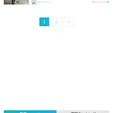
LRナカムラ
2022-12-13
1
2
»