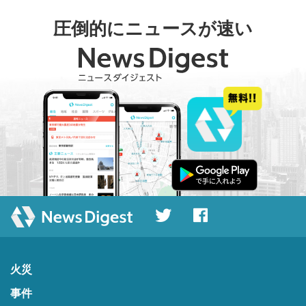
圧倒的にニュースが速い
火災
事件