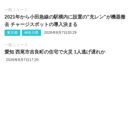
一般ニュース
2021年から小田急線の駅構内に設置の"充レン"が機器撤
去 チャージスポットの導入決まる
東京都
神奈川県
2026年8月7日20:29
一般ニュース
愛知 西尾市吉良町の住宅で火災 1人逃げ遅れか
2026年8月7日17:20