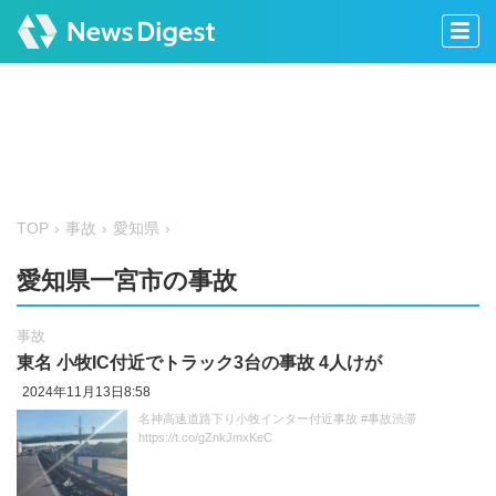
TOP
事故
愛知県
愛知県一宮市の事故
事故
東名 小牧IC付近でトラック3台の事故 4人けが
2024年11月13日8:58
名神高速道路下り小牧インター付近事故 #事故渋滞
https://t.co/gZnkJmxKeC