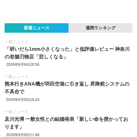
新着ニュース
週間ランキング
一般ニュース
「研いだら1mm小さくなった」と低評価レビュー 神奈川
の老舗刃物店「悲しくなる」
2026年8月8日20:56
一般ニュース
熊本行きANA機が羽田空港に引き返し 昇降舵システムの
不具合で
2026年8月8日16:24
一般ニュース
及川光博 一般女性との結婚発表「新しい命を授かってお
ります」
2026年8月8日11:46