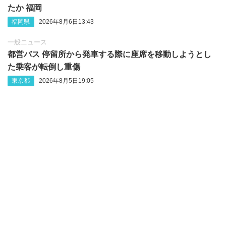
たか 福岡
福岡県
2026年8月6日13:43
一般ニュース
都営バス 停留所から発車する際に座席を移動しようとし
た乗客が転倒し重傷
東京都
2026年8月5日19:05