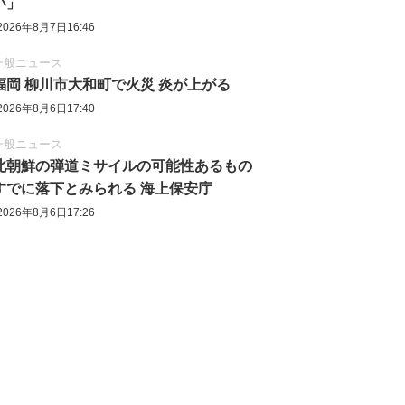
い」
2026年8月7日16:46
一般ニュース
福岡 柳川市大和町で火災 炎が上がる
2026年8月6日17:40
一般ニュース
北朝鮮の弾道ミサイルの可能性あるもの
すでに落下とみられる 海上保安庁
2026年8月6日17:26