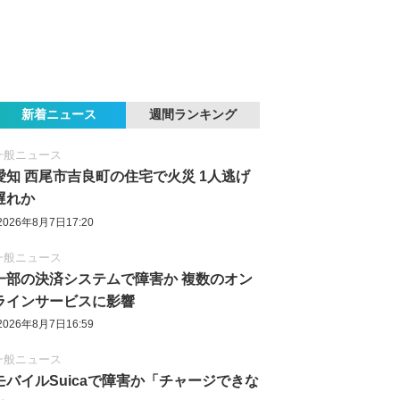
新着ニュース
週間ランキング
一般ニュース
愛知 西尾市吉良町の住宅で火災 1人逃げ
遅れか
2026年8月7日17:20
一般ニュース
一部の決済システムで障害か 複数のオン
ラインサービスに影響
2026年8月7日16:59
一般ニュース
モバイルSuicaで障害か「チャージできな