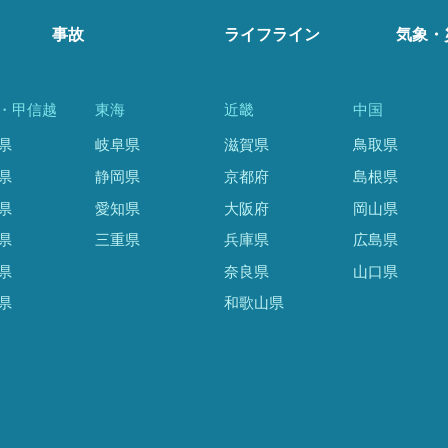
事故
ライフライン
気象・
・甲信越
東海
近畿
中国
県
岐阜県
滋賀県
鳥取県
県
静岡県
京都府
島根県
県
愛知県
大阪府
岡山県
県
三重県
兵庫県
広島県
県
奈良県
山口県
県
和歌山県