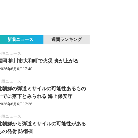
新着ニュース
週間ランキング
一般ニュース
福岡 柳川市大和町で火災 炎が上がる
2026年8月6日17:40
一般ニュース
北朝鮮の弾道ミサイルの可能性あるもの
すでに落下とみられる 海上保安庁
2026年8月6日17:26
一般ニュース
北朝鮮から弾道ミサイルの可能性がある
もの発射 防衛省