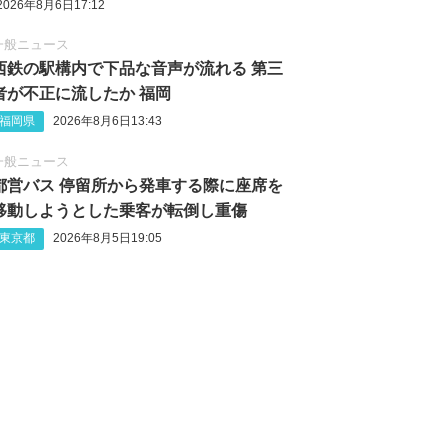
2026年8月6日17:12
一般ニュース
西鉄の駅構内で下品な音声が流れる 第三
者が不正に流したか 福岡
福岡県
2026年8月6日13:43
一般ニュース
都営バス 停留所から発車する際に座席を
移動しようとした乗客が転倒し重傷
東京都
2026年8月5日19:05