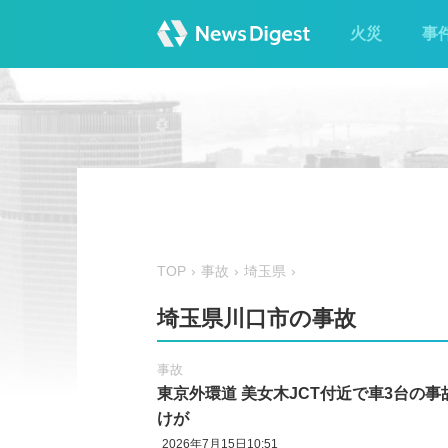
火災
事
TOP
事故
埼玉県
埼玉県川口市の事故
事故
東京外環道 美女木JCT付近で車3台の事故
けが
2026年7月15日10:51