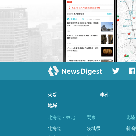
火災
事件
地域
北海道・東北
関東
北陸
北海道
茨城県
新潟