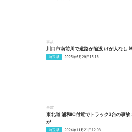
事故
川口市南前川で道路が陥没 けが人なし 
埼玉県
2025年6月29日15:16
事故
東北道 浦和IC付近でトラック3台の事故 
が
埼玉県
2024年11月21日12:08