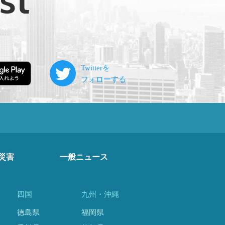
災害
一般ニュース
四国
九州・沖縄
徳島県
福岡県