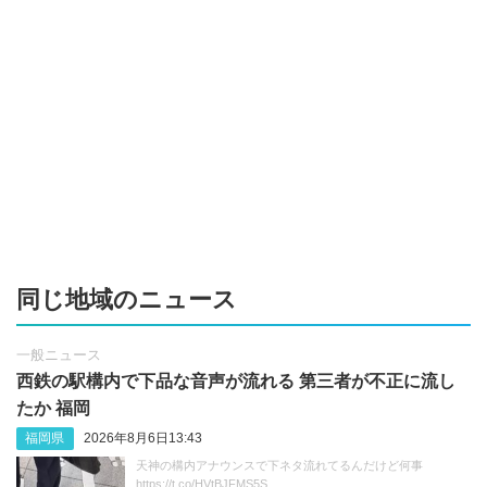
同じ地域のニュース
一般ニュース
西鉄の駅構内で下品な音声が流れる 第三者が不正に流し
たか 福岡
福岡県
2026年8月6日13:43
天神の構内アナウンスで下ネタ流れてるんだけど何事
https://t.co/HVtBJFMS5S