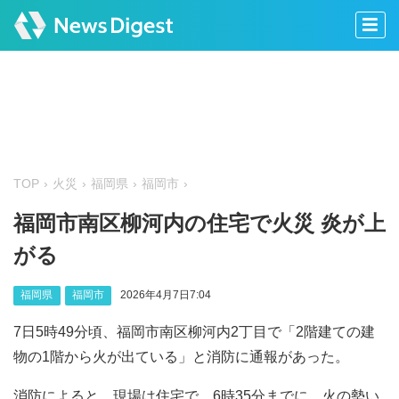
TOP
火災
福岡県
福岡市
福岡市南区柳河内の住宅で火災 炎が上
がる
福岡県
福岡市
2026年4月7日7:04
7日5時49分頃、福岡市南区柳河内2丁目で「2階建ての建
物の1階から火が出ている」と消防に通報があった。
消防によると、現場は住宅で、6時35分までに、火の勢い