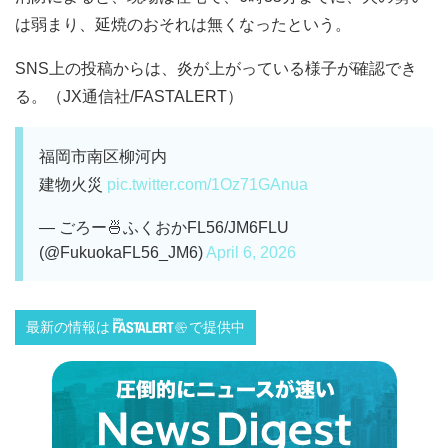
は弱まり、延焼のおそれは無くなったという。
SNS上の投稿からは、炎が上がっている様子が確認でき
る。（JX通信社/FASTALERT）
福岡市南区柳河内
建物火災
pic.twitter.com/1Oz71GAnua
— ごろー🍜ふくおかFL56/JM6FLU
(@FukuokaFL56_JM6)
April 6, 2026
最新の情報は
で提供中