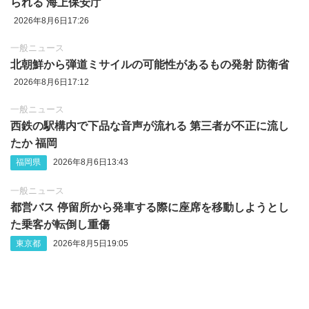
られる 海上保安庁
2026年8月6日17:26
一般ニュース
北朝鮮から弾道ミサイルの可能性があるもの発射 防衛省
2026年8月6日17:12
一般ニュース
西鉄の駅構内で下品な音声が流れる 第三者が不正に流し
たか 福岡
福岡県
2026年8月6日13:43
一般ニュース
都営バス 停留所から発車する際に座席を移動しようとし
た乗客が転倒し重傷
東京都
2026年8月5日19:05