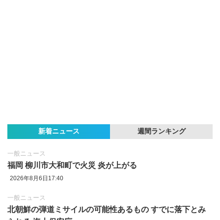
新着ニュース
週間ランキング
一般ニュース
福岡 柳川市大和町で火災 炎が上がる
2026年8月6日17:40
一般ニュース
北朝鮮の弾道ミサイルの可能性あるもの すでに落下とみ