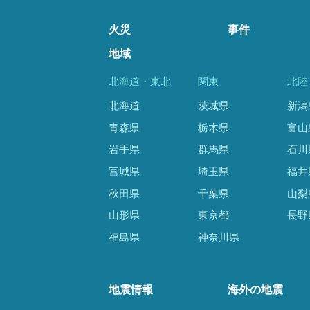
火災
事件
地域
北海道・東北
関東
北陸
北海道
茨城県
新潟
青森県
栃木県
富山
岩手県
群馬県
石川
宮城県
埼玉県
福井
秋田県
千葉県
山梨
山形県
東京都
長野
福島県
神奈川県
地震情報
海外の地震