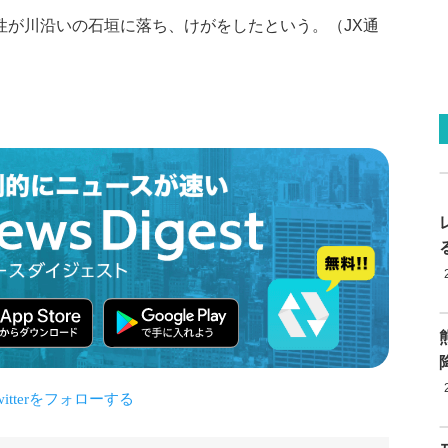
性が川沿いの石垣に落ち、けがをしたという。（JX通