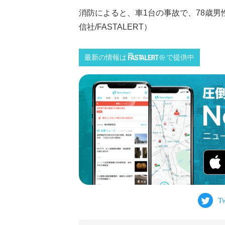
消防によると、車1台の事故で、78歳男
信社/FASTALERT）
最新の情報は
で提供中