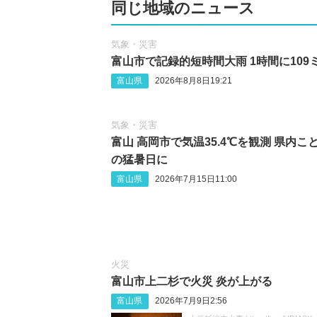
同じ地域のニュース
気象・災害
富山市で記録的短時間大雨 1時間に109
富山県
2026年8月8日19:21
気象・災害
富山 高岡市で気温35.4℃を観測 県内こ
の猛暑日に
富山県
2026年7月15日11:00
火災
富山市上二杉で火災 炎が上がる
富山県
2026年7月9日2:56