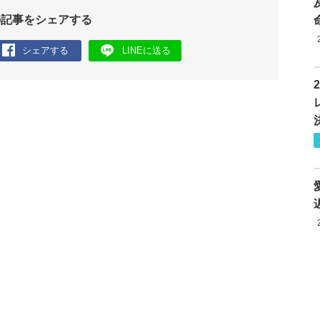
の記事をシェアする
シェアする
LINEに送る