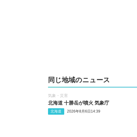
同じ地域のニュース
気象・災害
北海道 十勝岳が噴火 気象庁
北海道
2026年8月6日14:39