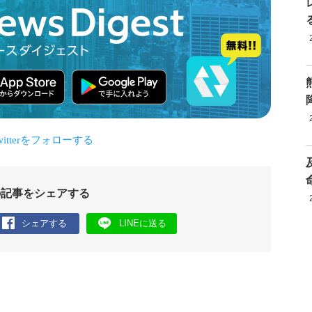
の記事をシェアする
シェアする
LINEに送る