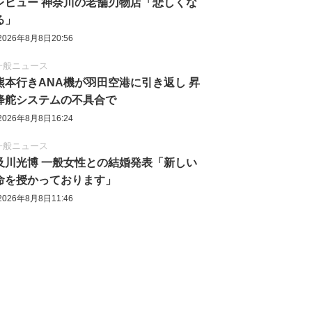
レビュー 神奈川の老舗刃物店「悲しくな
る」
2026年8月8日20:56
一般ニュース
熊本行きANA機が羽田空港に引き返し 昇
降舵システムの不具合で
2026年8月8日16:24
一般ニュース
及川光博 一般女性との結婚発表「新しい
命を授かっております」
2026年8月8日11:46