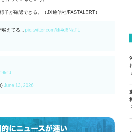
子が確認できる。（JX通信社/FASTALERT）
えてる...
pic.twitter.com/kli4d6NaFL
gc9kcJ
s)
June 13, 2026