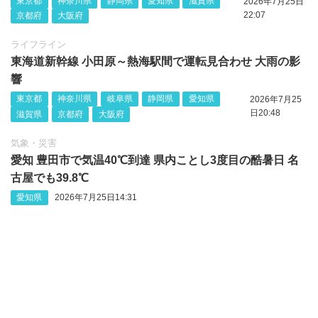
東京都
神奈川県
静岡県
愛知県
滋賀県
2026年7月25日
22:07
京都府
大阪府
ライフライン
東海道新幹線 小田原～熱海駅間で運転見合わせ 大雨の影
響
東京都
神奈川県
岐阜県
静岡県
愛知県
2026年7月25
日20:48
滋賀県
京都府
大阪府
気象・災害
愛知 豊田市で気温40℃到達 県内ことし3度目の酷暑日 名
古屋でも39.8℃
愛知県
2026年7月25日14:31