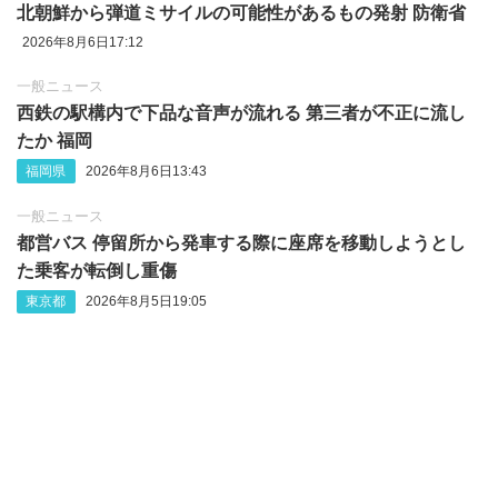
北朝鮮から弾道ミサイルの可能性があるもの発射 防衛省
2026年8月6日17:12
一般ニュース
西鉄の駅構内で下品な音声が流れる 第三者が不正に流し
たか 福岡
福岡県
2026年8月6日13:43
一般ニュース
都営バス 停留所から発車する際に座席を移動しようとし
た乗客が転倒し重傷
東京都
2026年8月5日19:05