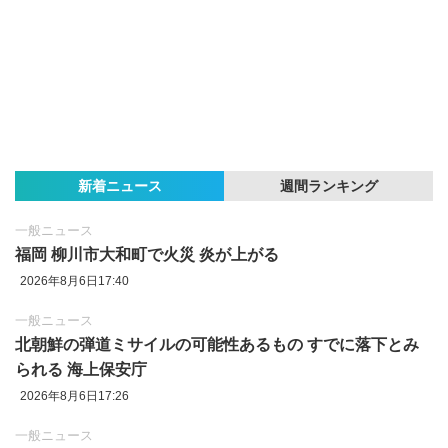
新着ニュース
週間ランキング
一般ニュース
福岡 柳川市大和町で火災 炎が上がる
2026年8月6日17:40
一般ニュース
北朝鮮の弾道ミサイルの可能性あるもの すでに落下とみ
られる 海上保安庁
2026年8月6日17:26
一般ニュース