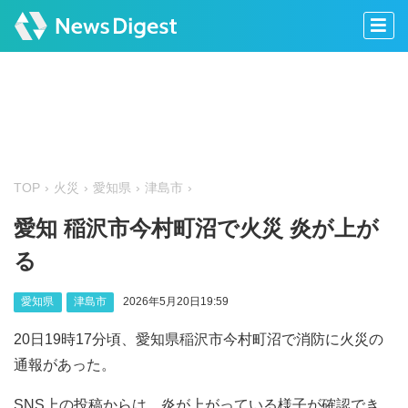
TOP
火災
愛知県
津島市
愛知 稲沢市今村町沼で火災 炎が上が
る
愛知県
津島市
2026年5月20日19:59
20日19時17分頃、愛知県稲沢市今村町沼で消防に火災の
通報があった。
SNS上の投稿からは、炎が上がっている様子が確認でき