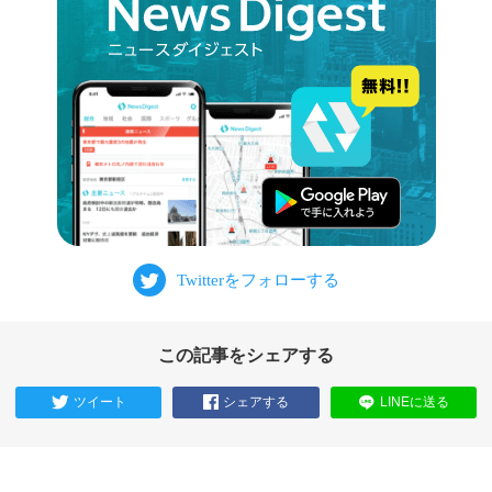
この記事をシェアする
ツイート
シェアする
LINEに送る