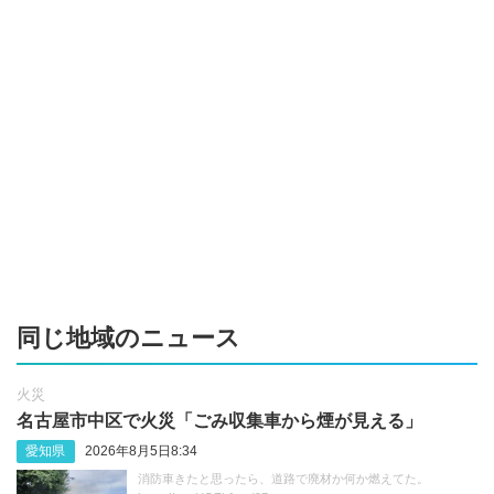
同じ地域のニュース
火災
名古屋市中区で火災「ごみ収集車から煙が見える」
愛知県
2026年8月5日8:34
消防車きたと思ったら、道路で廃材か何か燃えてた。