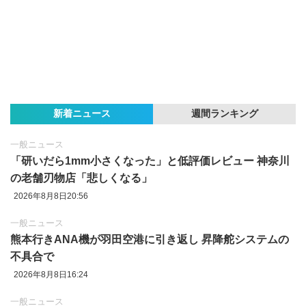
新着ニュース
週間ランキング
一般ニュース
「研いだら1mm小さくなった」と低評価レビュー 神奈川
の老舗刃物店「悲しくなる」
2026年8月8日20:56
一般ニュース
熊本行きANA機が羽田空港に引き返し 昇降舵システムの
不具合で
2026年8月8日16:24
一般ニュース