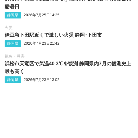
酷暑日
静岡県
2026年7月25日14:25
火災
伊豆急下田駅近くで激しい火災 静岡‪･‬下田市
静岡県
2026年7月23日21:42
気象・災害
浜松市天竜区で気温40.3℃を観測 静岡県内7月の観測史上
最も高く
静岡県
2026年7月23日13:02