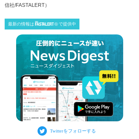
信社/FASTALERT）
最新の情報は
で提供中