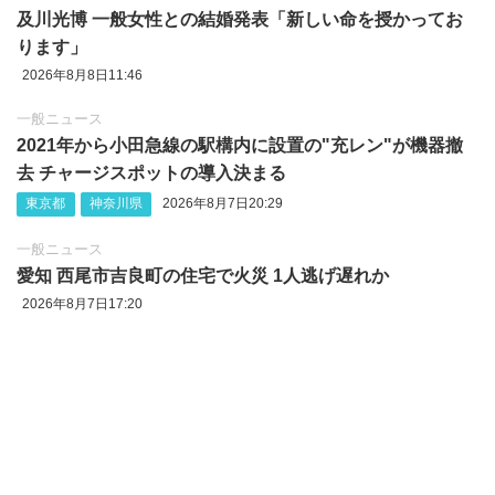
及川光博 一般女性との結婚発表「新しい命を授かってお
ります」
2026年8月8日11:46
一般ニュース
2021年から小田急線の駅構内に設置の"充レン"が機器撤
去 チャージスポットの導入決まる
東京都
神奈川県
2026年8月7日20:29
一般ニュース
愛知 西尾市吉良町の住宅で火災 1人逃げ遅れか
2026年8月7日17:20