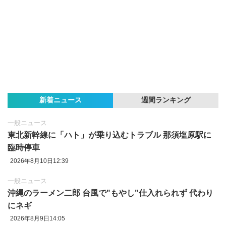
新着ニュース
週間ランキング
一般ニュース
東北新幹線に「ハト」が乗り込むトラブル 那須塩原駅に
臨時停車
2026年8月10日12:39
一般ニュース
沖縄のラーメン二郎 台風で"もやし"仕入れられず 代わり
にネギ
2026年8月9日14:05