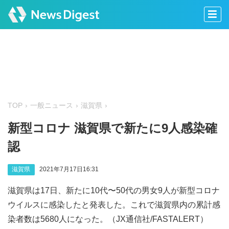
TOP
一般ニュース
滋賀県
新型コロナ 滋賀県で新たに9人感染確
認
滋賀県
2021年7月17日16:31
滋賀県は17日、新たに10代〜50代の男女9人が新型コロナ
ウイルスに感染したと発表した。これで滋賀県内の累計感
染者数は5680人になった。（JX通信社/FASTALERT）