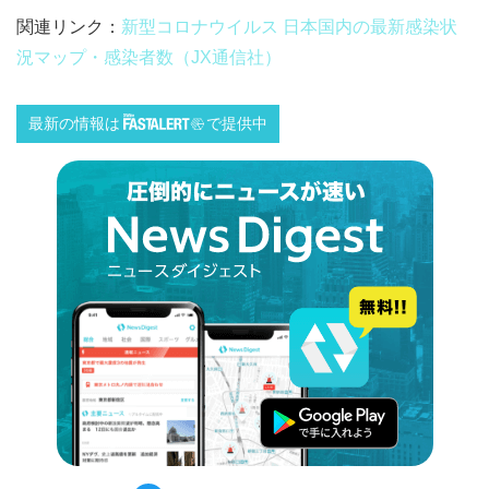
関連リンク：
新型コロナウイルス 日本国内の最新感染状
況マップ・感染者数（JX通信社）
最新の情報は
で提供中