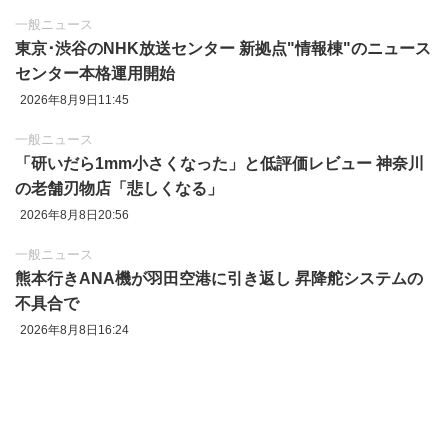
一般ニュース
東京‪･‬渋谷のNHK放送センター 新拠点"情報棟"のニュース
センター本格運用開始
2026年8月9日11:45
一般ニュース
「研いだら1mm小さくなった」と低評価レビュー 神奈川
の老舗刃物店「悲しくなる」
2026年8月8日20:56
一般ニュース
熊本行きANA機が羽田空港に引き返し 昇降舵システムの
不具合で
2026年8月8日16:24