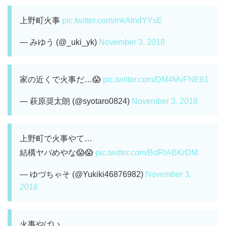
上野町火事
pic.twitter.com/mkAIndYYsE
— みゆう (@_uki_yk)
November 3, 2018
家の近くで火事だ…😱
pic.twitter.com/DM4MvFNE61
— 萩原奨太朗 (@syotaro0824)
November 3, 2018
上野町で火事やて…
結構ヤバめやな😱😱
pic.twitter.com/BdRlABKrDM
— ゆづちゃそ (@Yukiki46876982)
November 3,
2018
火事やばい。