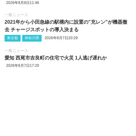
2026年8月8日11:46
一般ニュース
2021年から小田急線の駅構内に設置の"充レン"が機器撤
去 チャージスポットの導入決まる
東京都
神奈川県
2026年8月7日20:29
一般ニュース
愛知 西尾市吉良町の住宅で火災 1人逃げ遅れか
2026年8月7日17:20