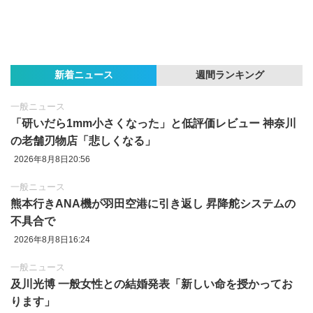
新着ニュース
週間ランキング
一般ニュース
「研いだら1mm小さくなった」と低評価レビュー 神奈川
の老舗刃物店「悲しくなる」
2026年8月8日20:56
一般ニュース
熊本行きANA機が羽田空港に引き返し 昇降舵システムの
不具合で
2026年8月8日16:24
一般ニュース
及川光博 一般女性との結婚発表「新しい命を授かってお
ります」