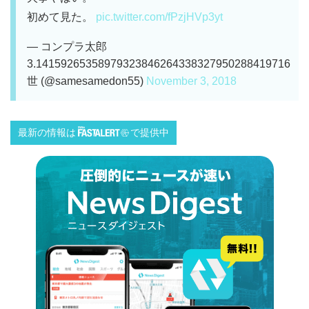
初めて見た。
pic.twitter.com/fPzjHVp3yt
— コンプラ太郎
3.14159265358979323846264338327950288419716
世 (@samesamedon55)
November 3, 2018
最新の情報は
で提供中