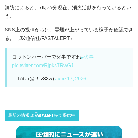
消防によると、7時35分現在、消火活動を行っているとい
う。
SNS上の投稿からは、黒煙が上がっている様子が確認でき
る。（JX通信社/FASTALERT）
コットンハーバーで火事ですね
#火事
pic.twitter.com/RjpksTRwGJ
— Ritz (@Ritz33w)
June 17, 2026
最新の情報は
で提供中