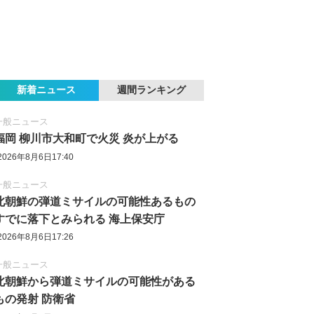
新着ニュース
週間ランキング
一般ニュース
福岡 柳川市大和町で火災 炎が上がる
2026年8月6日17:40
一般ニュース
北朝鮮の弾道ミサイルの可能性あるもの
すでに落下とみられる 海上保安庁
2026年8月6日17:26
一般ニュース
北朝鮮から弾道ミサイルの可能性がある
もの発射 防衛省