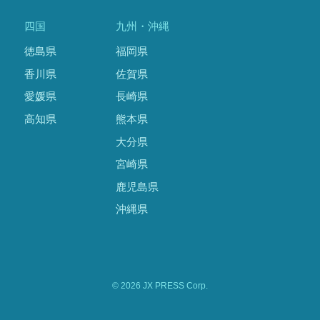
四国
九州・沖縄
徳島県
福岡県
香川県
佐賀県
愛媛県
長崎県
高知県
熊本県
大分県
宮崎県
鹿児島県
沖縄県
© 2026 JX PRESS Corp.