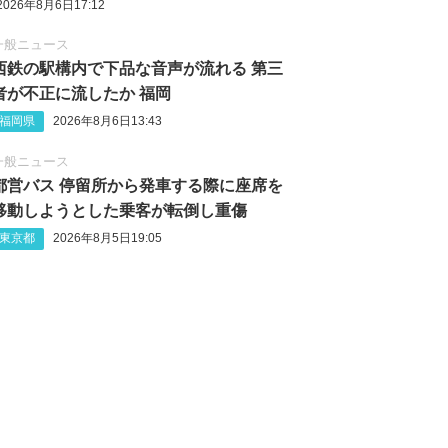
2026年8月6日17:12
一般ニュース
西鉄の駅構内で下品な音声が流れる 第三
者が不正に流したか 福岡
福岡県
2026年8月6日13:43
一般ニュース
都営バス 停留所から発車する際に座席を
移動しようとした乗客が転倒し重傷
東京都
2026年8月5日19:05