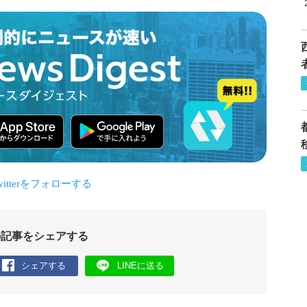
の記事をシェアする
シェアする
LINEに送る