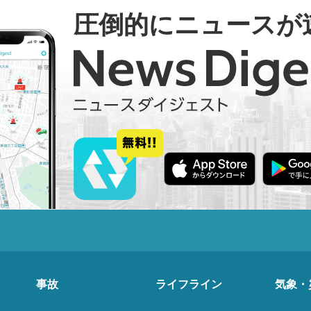
圧倒的にニュースが
事故
ライフライン
気象・