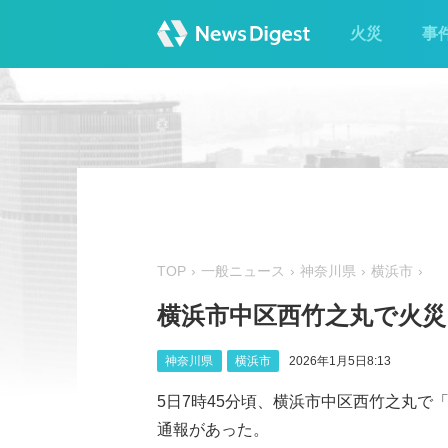
火災
事
TOP
一般ニュース
神奈川県
横浜市
横浜市中区西竹之丸で火災
神奈川県
横浜市
2026年1月5日8:13
5日7時45分頃、横浜市中区西竹之丸
通報があった。