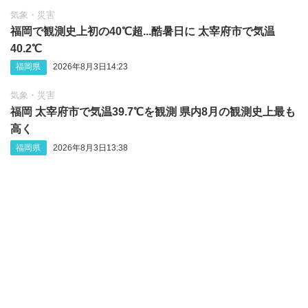
気象・災害
福岡で観測史上初の40℃超...酷暑日に 太宰府市で気温
40.2℃
福岡県
2026年8月3日14:23
気象・災害
福岡 太宰府市で気温39.7℃を観測 県内8月の観測史上最も
高く
福岡県
2026年8月3日13:38