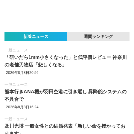
新着ニュース
週間ランキング
一般ニュース
「研いだら1mm小さくなった」と低評価レビュー 神奈川
の老舗刃物店「悲しくなる」
2026年8月8日20:56
一般ニュース
熊本行きANA機が羽田空港に引き返し 昇降舵システムの
不具合で
2026年8月8日16:24
一般ニュース
及川光博 一般女性との結婚発表「新しい命を授かってお
ります」