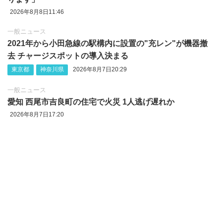
2026年8月8日11:46
一般ニュース
2021年から小田急線の駅構内に設置の"充レン"が機器撤
去 チャージスポットの導入決まる
東京都
神奈川県
2026年8月7日20:29
一般ニュース
愛知 西尾市吉良町の住宅で火災 1人逃げ遅れか
2026年8月7日17:20