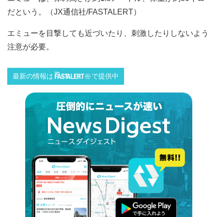
だという。（JX通信社/FASTALERT）
エミューを目撃しても近づいたり、刺激したりしないよう
注意が必要。
最新の情報は
で提供中