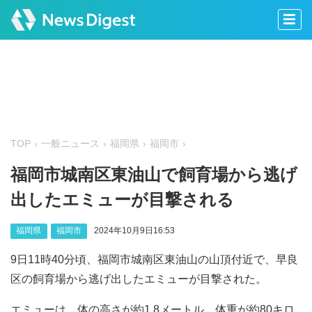
TOP
一般ニュース
福岡県
福岡市
福岡市城南区東油山で飼育場から逃げ
出したエミューが目撃される
福岡県
福岡市
2024年10月9日16:53
9日11時40分頃、福岡市城南区東油山の山頂付近で、早良
区の飼育場から逃げ出したエミューが目撃された。
エミューは、体の高さが約1.8メートル、体重が約80キロ