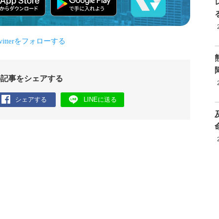
の記事をシェアする
シェアする
LINEに送る