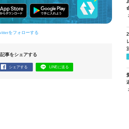
の記事をシェアする
シェアする
LINEに送る