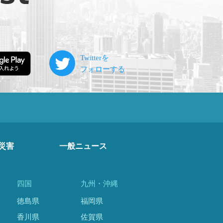
災害
一般ニュース
四国
九州・沖縄
徳島県
福岡県
香川県
佐賀県