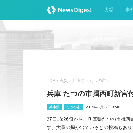
火災
事
TOP
火災
兵庫県
たつの市
兵庫 たつの市揖西町新宮
兵庫県
たつの市
2019年3月27日18:40
27日18:26頃から、兵庫県たつの市
す。大量の煙が出ているとの投稿もあります