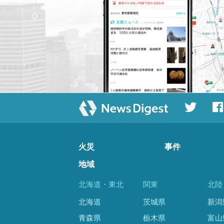
火災
事件
地域
北海道・東北
関東
北陸
北海道
茨城県
新潟
青森県
栃木県
富山