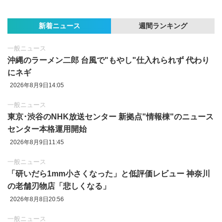
新着ニュース
週間ランキング
一般ニュース
沖縄のラーメン二郎 台風で"もやし"仕入れられず 代わり
にネギ
2026年8月9日14:05
一般ニュース
東京‪･‬渋谷のNHK放送センター 新拠点"情報棟"のニュース
センター本格運用開始
2026年8月9日11:45
一般ニュース
「研いだら1mm小さくなった」と低評価レビュー 神奈川
の老舗刃物店「悲しくなる」
2026年8月8日20:56
一般ニュース