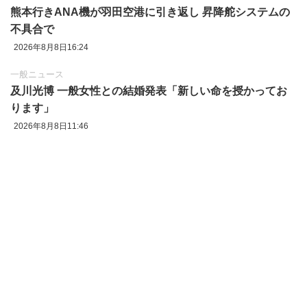
熊本行きANA機が羽田空港に引き返し 昇降舵システムの
不具合で
2026年8月8日16:24
一般ニュース
及川光博 一般女性との結婚発表「新しい命を授かってお
ります」
2026年8月8日11:46