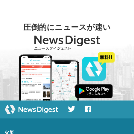
圧倒的にニュースが速い
火災