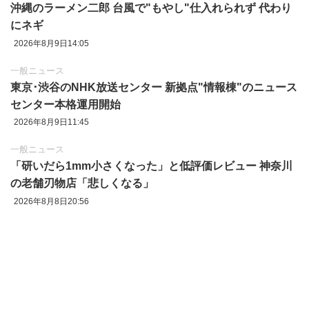
沖縄のラーメン二郎 台風で"もやし"仕入れられず 代わり
にネギ
2026年8月9日14:05
一般ニュース
東京‪･‬渋谷のNHK放送センター 新拠点"情報棟"のニュース
センター本格運用開始
2026年8月9日11:45
一般ニュース
「研いだら1mm小さくなった」と低評価レビュー 神奈川
の老舗刃物店「悲しくなる」
2026年8月8日20:56