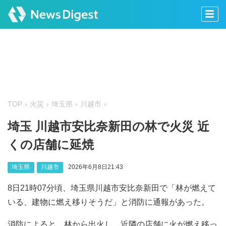
TOP
火災
埼玉県
川越市
埼玉 川越市安比奈新田の林で火災 近
くの店舗に延焼
埼玉県
川越市
2026年6月8日21:43
8日21時07分頃、埼玉県川越市安比奈新田で「林が燃えて
いる、建物に燃え移りそうだ」と消防に通報があった。
消防によると、林から出火し、近隣の店舗に火が燃え移っ