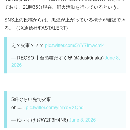
ており、21時35分現在、消火活動を行っているという。
SNS上の投稿からは、黒煙が上がっている様子が確認でき
る。（JX通信社/FASTALERT）
え？火事？？？
pic.twitter.com/5YY7Imwcmk
— REQSO ┃台熊猫だすく🐼 (@dusk0naka)
June 8,
2026
5軒ぐらい先で火事
oh.......
pic.twitter.com/ylNYoVXQhd
— ゆ～すけ (@Y2F3H4N6)
June 8, 2026