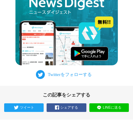
この記事をシェアする
ツイート
シェアする
LINEに送る