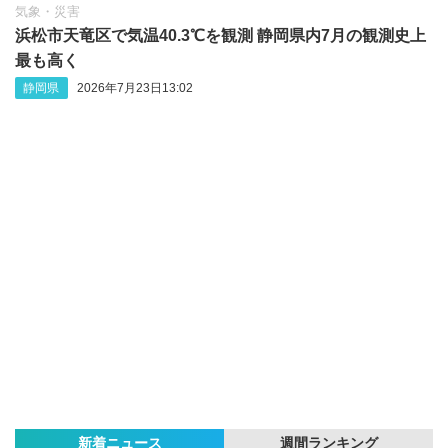
気象・災害
浜松市天竜区で気温40.3℃を観測 静岡県内7月の観測史上
最も高く
静岡県
2026年7月23日13:02
新着ニュース
週間ランキング