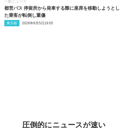
一般ニュース
都営バス 停留所から発車する際に座席を移動しようとし
た乗客が転倒し重傷
東京都
2026年8月5日19:05
圧倒的にニュースが速い