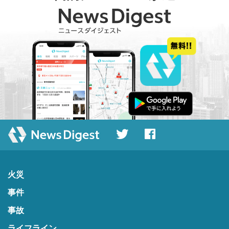
火災
事件
事故
ライフライン