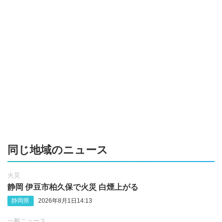
同じ地域のニュース
火災
静岡 伊豆市柏久保で火災 白煙上がる
静岡県
2026年8月1日14:13
一般ニュース