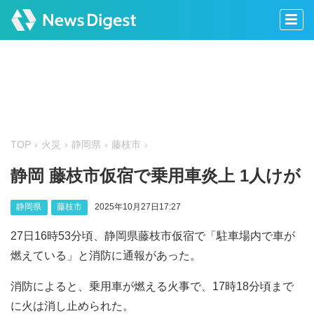
TOP
火災
静岡県
藤枝市
静岡 藤枝市仮宿で乗用車炎上 1人けが
静岡県
藤枝市
2025年10月27日17:27
27日16時53分頃、静岡県藤枝市仮宿で「駐車場内で車が
燃えている」と消防に通報があった。
消防によると、乗用車が燃える火事で、17時18分頃まで
に火は消し止められた。