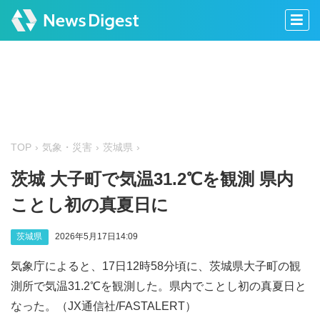
TOP
気象・災害
茨城県
茨城 大子町で気温31.2℃を観測 県内
ことし初の真夏日に
茨城県
2026年5月17日14:09
気象庁によると、17日12時58分頃に、茨城県大子町の観
測所で気温31.2℃を観測した。県内でことし初の真夏日と
なった。（JX通信社/FASTALERT）