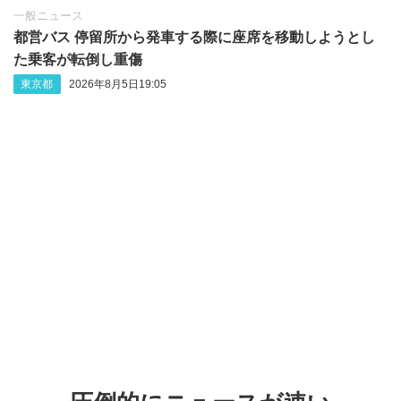
一般ニュース
都営バス 停留所から発車する際に座席を移動しようとし
た乗客が転倒し重傷
東京都
2026年8月5日19:05