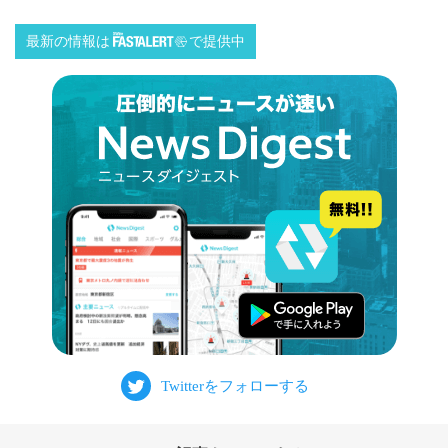
最新の情報は
で提供中