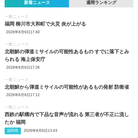
新着ニュース
週間ランキング
一般ニュース
福岡 柳川市大和町で火災 炎が上がる
2026年8月6日17:40
一般ニュース
北朝鮮の弾道ミサイルの可能性あるもの すでに落下とみ
られる 海上保安庁
2026年8月6日17:26
一般ニュース
北朝鮮から弾道ミサイルの可能性があるもの発射 防衛省
2026年8月6日17:12
一般ニュース
西鉄の駅構内で下品な音声が流れる 第三者が不正に流し
たか 福岡
福岡県
2026年8月6日13:43