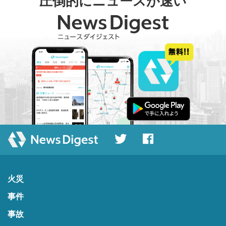
圧倒的にニュースが速い
火災
事件
事故