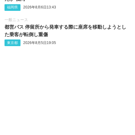
福岡県
2026年8月6日13:43
一般ニュース
都営バス 停留所から発車する際に座席を移動しようとし
た乗客が転倒し重傷
東京都
2026年8月5日19:05