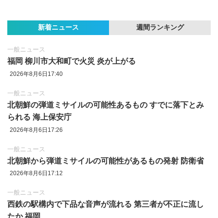
新着ニュース
週間ランキング
一般ニュース
福岡 柳川市大和町で火災 炎が上がる
2026年8月6日17:40
一般ニュース
北朝鮮の弾道ミサイルの可能性あるもの すでに落下とみ
られる 海上保安庁
2026年8月6日17:26
一般ニュース
北朝鮮から弾道ミサイルの可能性があるもの発射 防衛省
2026年8月6日17:12
一般ニュース
西鉄の駅構内で下品な音声が流れる 第三者が不正に流し
たか 福岡