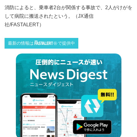
消防によると、乗車者2台が関係する事故で、2人がけがを
して病院に搬送されたという。（JX通信
社/FASTALERT）
最新の情報は
で提供中