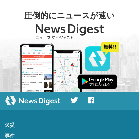
圧倒的にニュースが速い
火災
事件