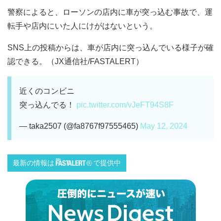
警察によると、ローソンの店内に車が突っ込む事故で、運
転手や店内にいた人にけがはないという。
SNS上の投稿からは、車が店内に突っ込んでいる様子が確
認できる。（JX通信社/FASTALERT）
近くのコンビニ
突っ込んでる！
pic.twitter.com/vJeFT94S8F
— taka2507 (@fa8767f97555465)
May 12, 2024
最新の情報は
で提供中