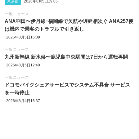
東京都
2026年8月5日19:05
一般ニュース
ANA羽田〜伊丹線･福岡線で欠航や遅延相次ぐ ANA257便
は機内で乗客のトラブルで引き返し
2026年8月5日16:09
一般ニュース
九州新幹線 新水俣〜鹿児島中央駅間は7日から運転再開
2026年8月5日12:40
一般ニュース
ドコモバイクシェアサービスでシステム不具合 サービス
を一時停止
2026年8月4日16:37