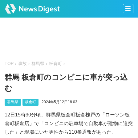
TOP
事故
群馬県
板倉町
群馬 板倉町のコンビニに車が突っ込
む
群馬県
板倉町
2024年5月12日18:03
12日15時30分頃、群馬県板倉町板倉槐戸の「ローソン板
倉町板倉店」で「コンビニの駐車場で自動車が建物に追突
した」と現場にいた男性から110番通報があった。