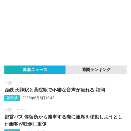
新着ニュース
週間ランキング
一般ニュース
西鉄 天神駅と薬院駅で不審な音声が流れる 福岡
福岡県
2026年8月6日13:43
一般ニュース
都営バス 停留所から発車する際に座席を移動しようとし
た乗客が転倒し重傷