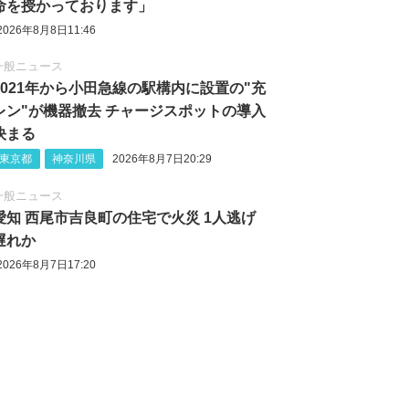
命を授かっております」
2026年8月8日11:46
一般ニュース
2021年から小田急線の駅構内に設置の"充
レン"が機器撤去 チャージスポットの導入
決まる
東京都
神奈川県
2026年8月7日20:29
一般ニュース
愛知 西尾市吉良町の住宅で火災 1人逃げ
遅れか
2026年8月7日17:20