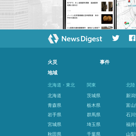
火災
事件
地域
北海道・東北
関東
北陸
北海道
茨城県
新潟
青森県
栃木県
富山
岩手県
群馬県
石川
宮城県
埼玉県
福井
秋田県
千葉県
山梨