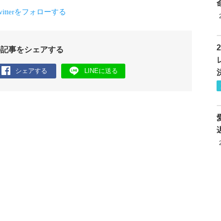
の記事をシェアする
シェアする
LINEに送る