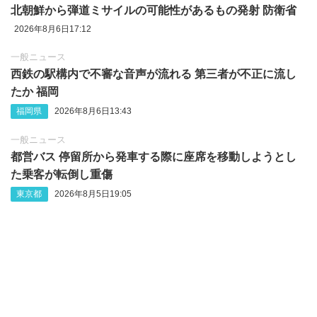
北朝鮮から弾道ミサイルの可能性があるもの発射 防衛省
2026年8月6日17:12
一般ニュース
西鉄の駅構内で不審な音声が流れる 第三者が不正に流し
たか 福岡
福岡県
2026年8月6日13:43
一般ニュース
都営バス 停留所から発車する際に座席を移動しようとし
た乗客が転倒し重傷
東京都
2026年8月5日19:05