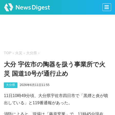
TOP
火災
大分県
大分 宇佐市の陶器を扱う事業所で火
災 国道10号が通行止め
大分県
2026年6月11日11:55
11日10時49分頃、大分県宇佐市四日市で「黒煙と炎が噴
出している」と119番通報があった。
消防によると、現場は「藤原窯業」で、11時45分現在、