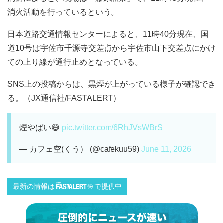
消火活動を行っているという。
日本道路交通情報センターによると、11時40分現在、国
道10号は宇佐市千源寺交差点から宇佐市山下交差点にかけ
ての上り線が通行止めとなっている。
SNS上の投稿からは、黒煙が上がっている様子が確認でき
る。（JX通信社/FASTALERT）
煙やばい😅
pic.twitter.com/6RhJVsWBrS
— カフェ空(くう） (@cafekuu59)
June 11, 2026
最新の情報は
で提供中