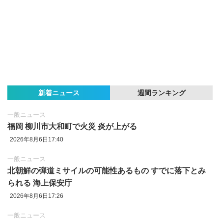
新着ニュース
週間ランキング
一般ニュース
福岡 柳川市大和町で火災 炎が上がる
2026年8月6日17:40
一般ニュース
北朝鮮の弾道ミサイルの可能性あるもの すでに落下とみ
られる 海上保安庁
2026年8月6日17:26
一般ニュース