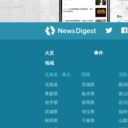
火災
事件
地域
北海道・東北
関東
北陸
北海道
茨城県
新潟
青森県
栃木県
富山
岩手県
群馬県
石川
宮城県
埼玉県
福井
秋田県
千葉県
山梨