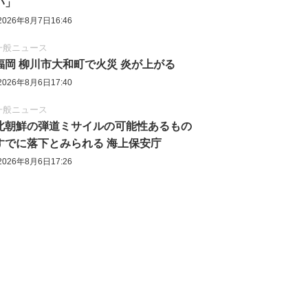
い」
2026年8月7日16:46
一般ニュース
福岡 柳川市大和町で火災 炎が上がる
2026年8月6日17:40
一般ニュース
北朝鮮の弾道ミサイルの可能性あるもの
すでに落下とみられる 海上保安庁
2026年8月6日17:26