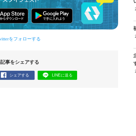
の記事をシェアする
シェアする
LINEに送る