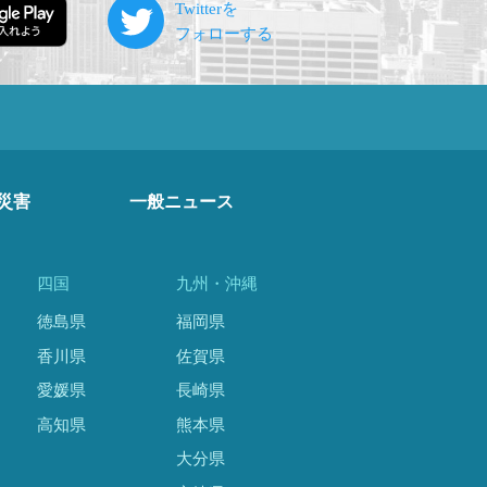
災害
一般ニュース
四国
九州・沖縄
徳島県
福岡県
香川県
佐賀県
愛媛県
長崎県
高知県
熊本県
大分県