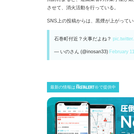
させて、消火活動を行っている。
SNS上の投稿からは、黒煙が上がっている
石巻町付近？火事だよね？
pic.twitt
— いのさん (@inosan33)
February 1
最新の情報は
で提供中