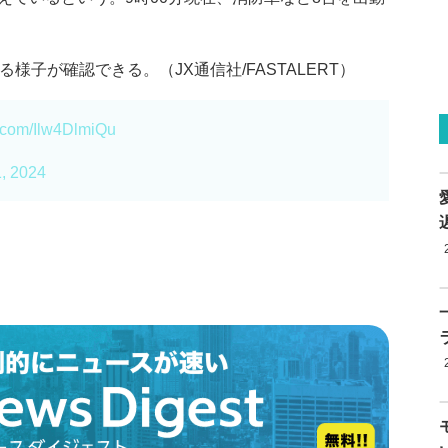
様子が確認できる。（JX通信社/FASTALERT）
er.com/Ilw4DlmiQu
1, 2024