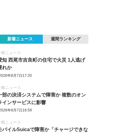
新着ニュース
週間ランキング
一般ニュース
愛知 西尾市吉良町の住宅で火災 1人逃げ
遅れか
2026年8月7日17:20
一般ニュース
一部の決済システムで障害か 複数のオン
ラインサービスに影響
2026年8月7日16:59
一般ニュース
モバイルSuicaで障害か「チャージできな