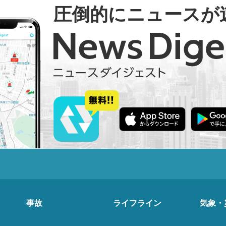
圧倒的にニュースが
事故
ライフライン
気象・