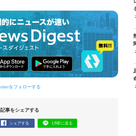
の記事をシェアする
シェアする
LINEに送る