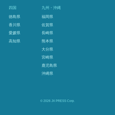
四国
九州・沖縄
徳島県
福岡県
香川県
佐賀県
愛媛県
長崎県
高知県
熊本県
大分県
宮崎県
鹿児島県
沖縄県
© 2026 JX PRESS Corp.