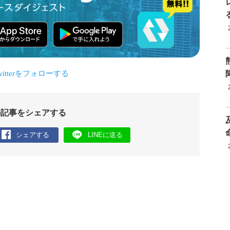
の記事をシェアする
シェアする
LINEに送る