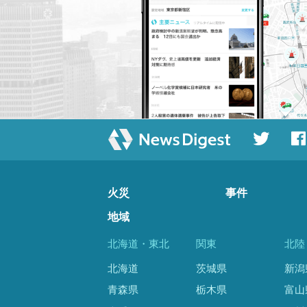
火災
事件
地域
北海道・東北
関東
北陸
北海道
茨城県
新潟
青森県
栃木県
富山