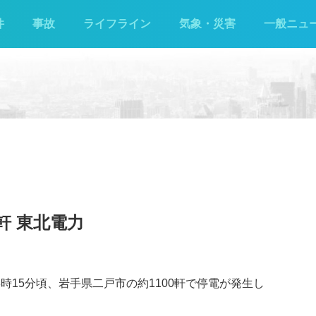
件
事故
ライフライン
気象・災害
一般ニュ
0軒 東北電力
時15分頃、岩手県二戸市の約1100軒で停電が発生し