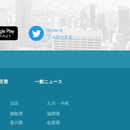
災害
一般ニュース
四国
九州・沖縄
徳島県
福岡県
香川県
佐賀県