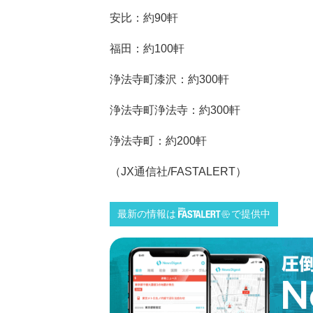
安比：約90軒
福田：約100軒
浄法寺町漆沢：約300軒
浄法寺町浄法寺：約300軒
浄法寺町：約200軒
（JX通信社/FASTALERT）
最新の情報は
で提供中