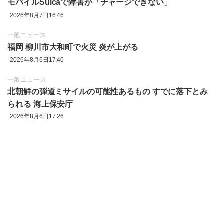
モバイルSuicaで障害か「チャージできない」
2026年8月7日16:46
一般ニュース
福岡 柳川市大和町で火災 炎が上がる
2026年8月6日17:40
一般ニュース
北朝鮮の弾道ミサイルの可能性あるもの すでに落下とみ
られる 海上保安庁
2026年8月6日17:26