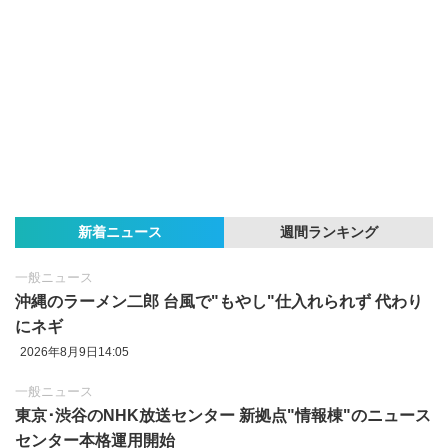
新着ニュース
週間ランキング
一般ニュース
沖縄のラーメン二郎 台風で"もやし"仕入れられず 代わり
にネギ
2026年8月9日14:05
一般ニュース
東京‪･‬渋谷のNHK放送センター 新拠点"情報棟"のニュース
センター本格運用開始