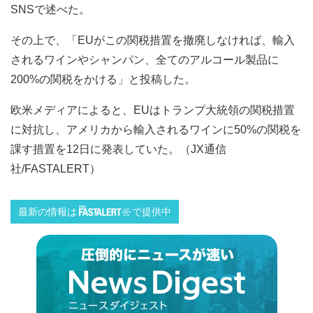
SNSで述べた。
その上で、「EUがこの関税措置を撤廃しなければ、輸入
されるワインやシャンパン、全てのアルコール製品に
200%の関税をかける」と投稿した。
欧米メディアによると、EUはトランプ大統領の関税措置
に対抗し、アメリカから輸入されるワインに50%の関税を
課す措置を12日に発表していた。（JX通信
社/FASTALERT）
最新の情報は
で提供中