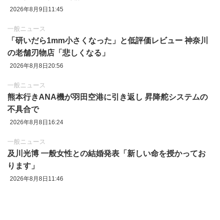
2026年8月9日11:45
一般ニュース
「研いだら1mm小さくなった」と低評価レビュー 神奈川
の老舗刃物店「悲しくなる」
2026年8月8日20:56
一般ニュース
熊本行きANA機が羽田空港に引き返し 昇降舵システムの
不具合で
2026年8月8日16:24
一般ニュース
及川光博 一般女性との結婚発表「新しい命を授かってお
ります」
2026年8月8日11:46