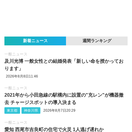
新着ニュース
週間ランキング
一般ニュース
及川光博 一般女性との結婚発表「新しい命を授かってお
ります」
2026年8月8日11:46
一般ニュース
2021年から小田急線の駅構内に設置の"充レン"が機器撤
去 チャージスポットの導入決まる
東京都
神奈川県
2026年8月7日20:29
一般ニュース
愛知 西尾市吉良町の住宅で火災 1人逃げ遅れか