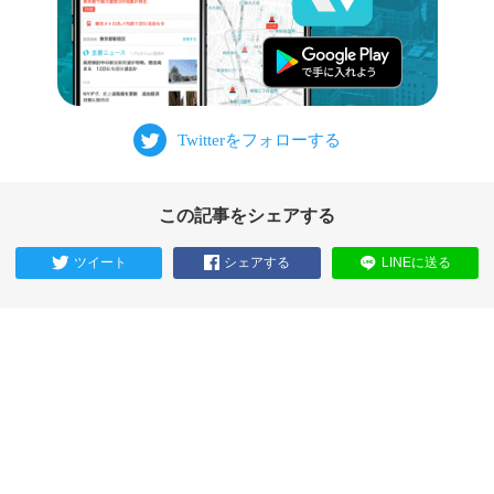
この記事をシェアする
ツイート
シェアする
LINEに送る