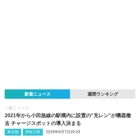
新着ニュース
週間ランキング
一般ニュース
2021年から小田急線の駅構内に設置の"充レン"が機器撤
去 チャージスポットの導入決まる
東京都
神奈川県
2026年8月7日20:29