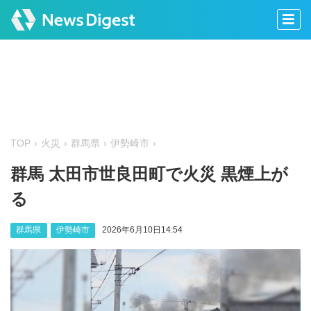
TOP
火災
群馬県
伊勢崎市
群馬 太田市世良田町で火災 黒煙上が
る
群馬県
伊勢崎市
2026年6月10日14:54