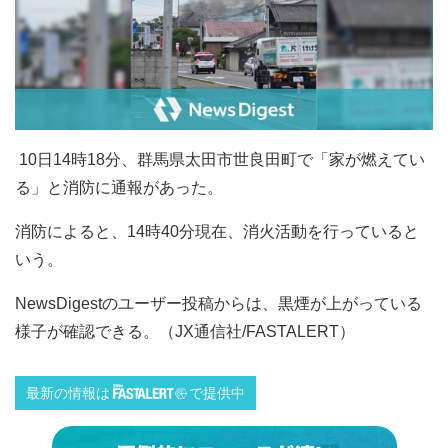
10日14時18分、群馬県太田市世良田町で「家が燃えてい
る」と消防に通報があった。
消防によると、14時40分現在、消火活動を行っていると
いう。
NewsDigestのユーザー投稿からは、黒煙が上がっている
様子が確認できる。（JX通信社/FASTALERT）
最新の情報は
で提供中