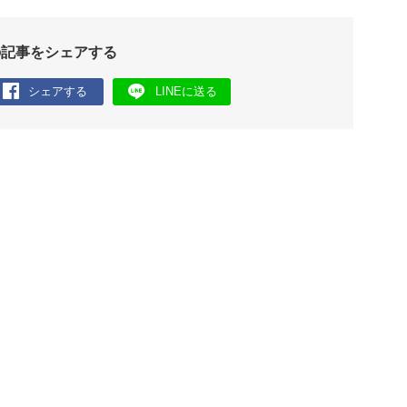
の記事をシェアする
シェアする
LINEに送る