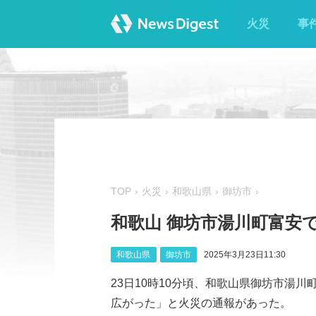
火災
事
TOP
火災
和歌山県
御坊市
和歌山 御坊市湯川町富安
和歌山県
御坊市
2025年3月23日11:30
23日10時10分頃、和歌山県御坊市湯
広がった」と火災の通報があった。