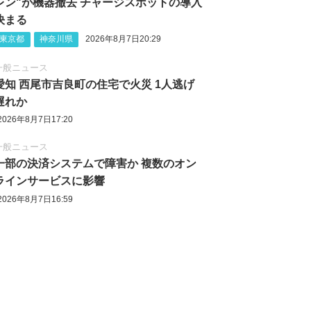
レン"が機器撤去 チャージスポットの導入
決まる
東京都
神奈川県
2026年8月7日20:29
一般ニュース
愛知 西尾市吉良町の住宅で火災 1人逃げ
遅れか
2026年8月7日17:20
一般ニュース
一部の決済システムで障害か 複数のオン
ラインサービスに影響
2026年8月7日16:59