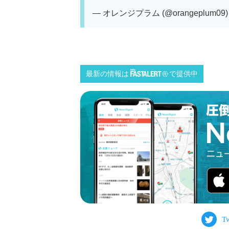
— オレンジプラム (@orangeplum09
最新の情報は
で提供中