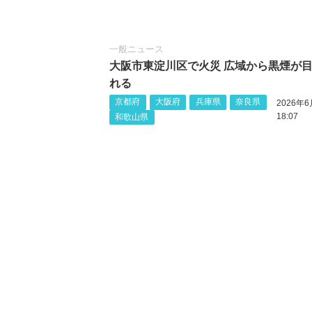
一般ニュース
大阪市東淀川区で火災 広域から黒煙が
れる
京都府
大阪府
兵庫県
奈良県
2026年6
18:07
和歌山県