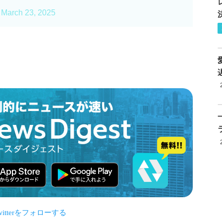
)
March 23, 2025