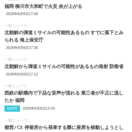
福岡 柳川市大和町で火災 炎が上がる
2026年8月6日17:40
一般ニュース
北朝鮮の弾道ミサイルの可能性あるもの すでに落下とみ
られる 海上保安庁
2026年8月6日17:26
一般ニュース
北朝鮮から弾道ミサイルの可能性があるもの発射 防衛省
2026年8月6日17:12
一般ニュース
西鉄の駅構内で下品な音声が流れる 第三者が不正に流し
たか 福岡
福岡県
2026年8月6日13:43
一般ニュース
都営バス 停留所から発車する際に座席を移動しようとし