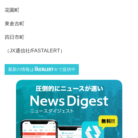
花園町
東倉吉町
四日市町
（JX通信社/FASTALERT）
最新の情報は
で提供中