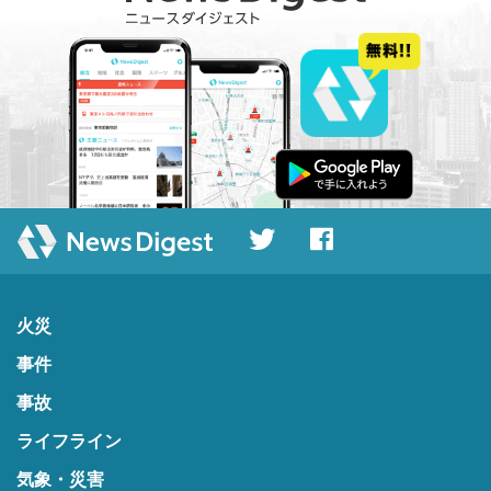
火災
事件
事故
ライフライン
気象・災害