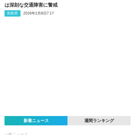
は深刻な交通障害に警戒
鳥取県
2026年2月8日7:17
新着ニュース
週間ランキング
一般ニュース