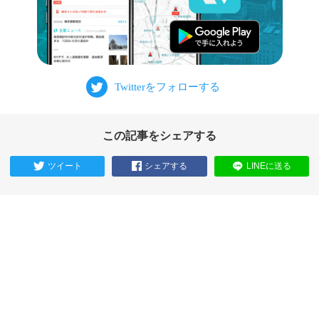
この記事をシェアする
ツイート
シェアする
LINEに送る