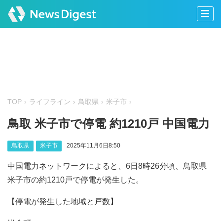
TOP
ライフライン
鳥取県
米子市
鳥取 米子市で停電 約1210戸 中国電力
鳥取県
米子市
2025年11月6日8:50
中国電力ネットワークによると、6日8時26分頃、鳥取県
米子市の約1210戸で停電が発生した。
【停電が発生した地域と戸数】