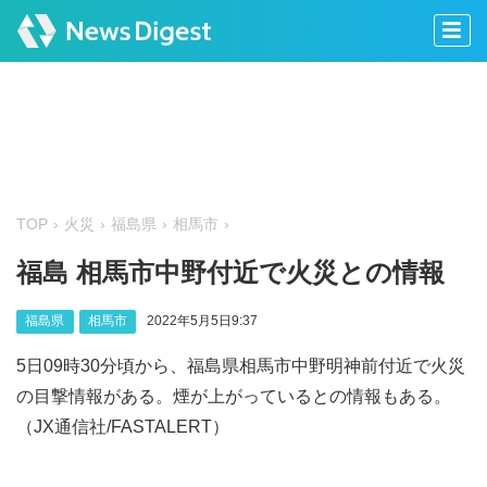
TOP
火災
福島県
相馬市
福島 相馬市中野付近で火災との情報
福島県
相馬市
2022年5月5日9:37
5日09時30分頃から、福島県相馬市中野明神前付近で火災
の目撃情報がある。煙が上がっているとの情報もある。
（JX通信社/FASTALERT）