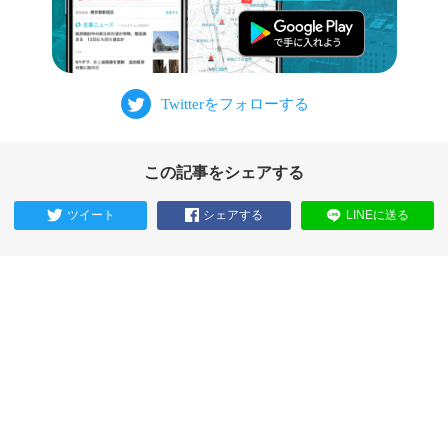
この記事をシェアする
ツイート
シェアする
LINEに送る