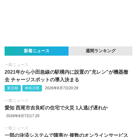
新着ニュース
週間ランキング
一般ニュース
2021年から小田急線の駅構内に設置の"充レン"が機器撤
去 チャージスポットの導入決まる
東京都
神奈川県
2026年8月7日20:29
一般ニュース
愛知 西尾市吉良町の住宅で火災 1人逃げ遅れか
2026年8月7日17:20
一般ニュース
一部の決済システムで障害か 複数のオンラインサービス