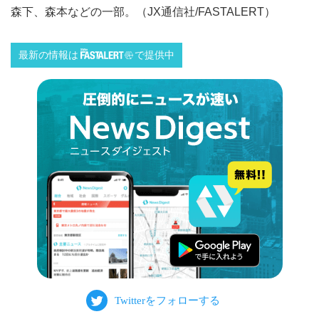
森下、森本などの一部。（JX通信社/FASTALERT）
最新の情報は
で提供中