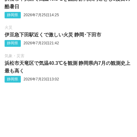
酷暑日
静岡県
2026年7月25日14:25
火災
伊豆急下田駅近くで激しい火災 静岡‪･‬下田市
静岡県
2026年7月23日21:42
気象・災害
浜松市天竜区で気温40.3℃を観測 静岡県内7月の観測史上
最も高く
静岡県
2026年7月23日13:02