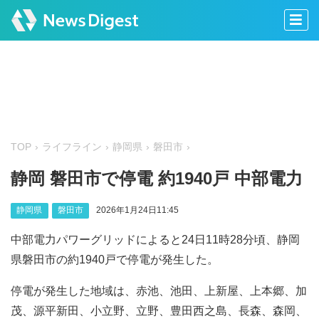
TOP
ライフライン
静岡県
磐田市
静岡 磐田市で停電 約1940戸 中部電力
静岡県
磐田市
2026年1月24日11:45
中部電力パワーグリッドによると24日11時28分頃、静岡
県磐田市の約1940戸で停電が発生した。
停電が発生した地域は、赤池、池田、上新屋、上本郷、加
茂、源平新田、小立野、立野、豊田西之島、長森、森岡、