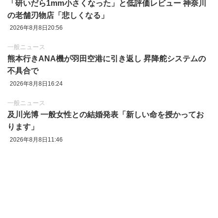
「研いだら1mm小さくなった」と低評価レビュー 神奈川
の老舗刃物店「悲しくなる」
2026年8月8日20:56
一般ニュース
熊本行きANA機が羽田空港に引き返し 昇降舵システムの
不具合で
2026年8月8日16:24
一般ニュース
及川光博 一般女性との結婚発表「新しい命を授かってお
ります」
2026年8月8日11:46