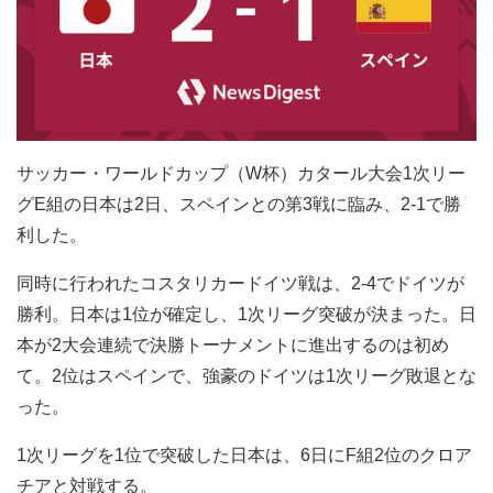
サッカー・ワールドカップ（W杯）カタール大会1次リー
グE組の日本は2日、スペインとの第3戦に臨み、2-1で勝
利した。
同時に行われたコスタリカードイツ戦は、2-4でドイツが
勝利。日本は1位が確定し、1次リーグ突破が決まった。日
本が2大会連続で決勝トーナメントに進出するのは初め
て。2位はスペインで、強豪のドイツは1次リーグ敗退とな
った。
1次リーグを1位で突破した日本は、6日にF組2位のクロア
チアと対戦する。