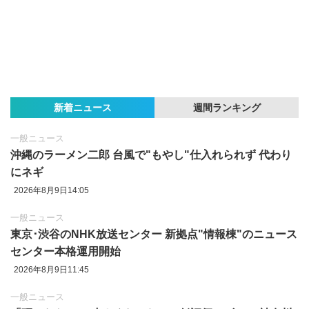
新着ニュース
週間ランキング
一般ニュース
沖縄のラーメン二郎 台風で"もやし"仕入れられず 代わり
にネギ
2026年8月9日14:05
一般ニュース
東京‪･‬渋谷のNHK放送センター 新拠点"情報棟"のニュース
センター本格運用開始
2026年8月9日11:45
一般ニュース