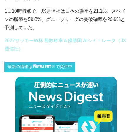
1日10時時点で、JX通信社は日本の勝率を21.1%、スペイ
ンの勝率を59.0%、グループリーグの突破確率を26.6%と
予測していた。
2022サッカーW杯 勝敗確率＆優勝国 AIシミュレータ（JX
通信社）
最新の情報は
で提供中