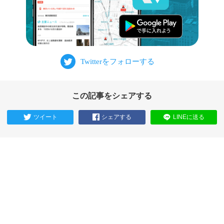
この記事をシェアする
ツイート
シェアする
LINEに送る