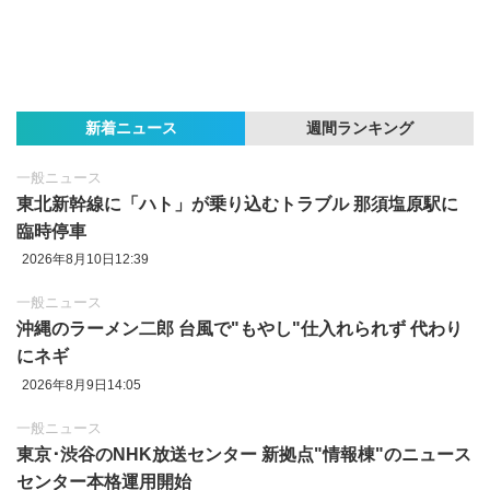
新着ニュース
週間ランキング
一般ニュース
東北新幹線に「ハト」が乗り込むトラブル 那須塩原駅に
臨時停車
2026年8月10日12:39
一般ニュース
沖縄のラーメン二郎 台風で"もやし"仕入れられず 代わり
にネギ
2026年8月9日14:05
一般ニュース
東京‪･‬渋谷のNHK放送センター 新拠点"情報棟"のニュース
センター本格運用開始