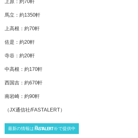
上原：約70軒
馬立：約1350軒
上高根：約70軒
佐是：約20軒
寺谷：約20軒
中高根：約170軒
西国吉：約670軒
南岩崎：約90軒
（JX通信社/FASTALERT）
最新の情報は
で提供中