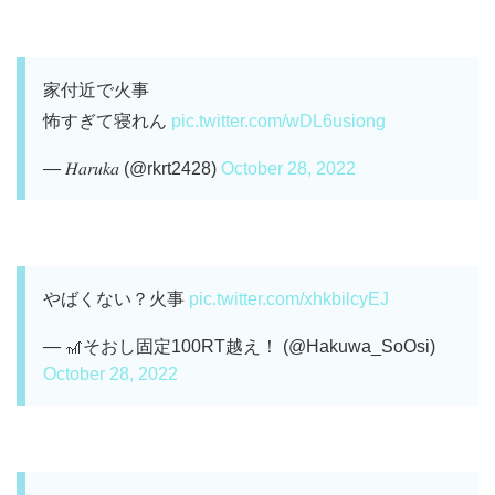
家付近で火事
怖すぎて寝れん
pic.twitter.com/wDL6usiong
— 𝐻𝑎𝑟𝑢𝑘𝑎 (@rkrt2428)
October 28, 2022
やばくない？火事
pic.twitter.com/xhkbilcyEJ
— 🎢そおし固定100RT越え！ (@Hakuwa_SoOsi)
October 28, 2022