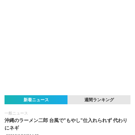
新着ニュース
週間ランキング
一般ニュース
沖縄のラーメン二郎 台風で"もやし"仕入れられず 代わり
にネギ