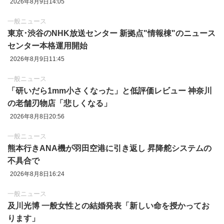
2026年8月9日14:05
一般ニュース
東京‪･‬渋谷のNHK放送センター 新拠点"情報棟"のニュース
センター本格運用開始
2026年8月9日11:45
一般ニュース
「研いだら1mm小さくなった」と低評価レビュー 神奈川
の老舗刃物店「悲しくなる」
2026年8月8日20:56
一般ニュース
熊本行きANA機が羽田空港に引き返し 昇降舵システムの
不具合で
2026年8月8日16:24
一般ニュース
及川光博 一般女性との結婚発表「新しい命を授かってお
ります」