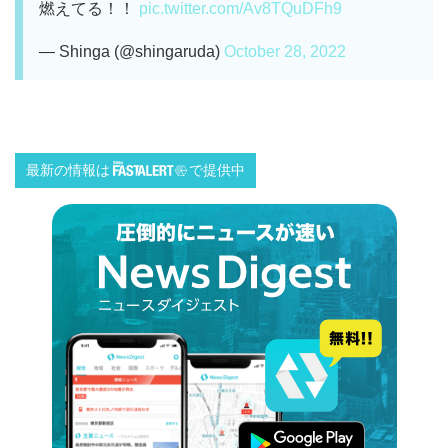
燃えてる！！
pic.twitter.com/Av8TQuDFh9
— Shinga (@shingaruda)
October 28, 2022
最新の情報は
で提供中