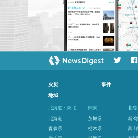
火災
事件
地域
北海道・東北
関東
北陸
北海道
茨城県
新潟
青森県
栃木県
富山
岩手県
群馬県
石川