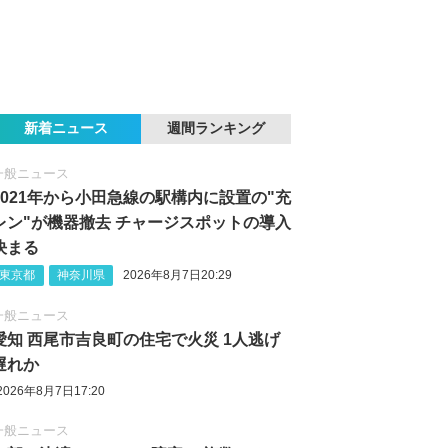
新着ニュース
週間ランキング
一般ニュース
2021年から小田急線の駅構内に設置の"充
レン"が機器撤去 チャージスポットの導入
決まる
東京都
神奈川県
2026年8月7日20:29
一般ニュース
愛知 西尾市吉良町の住宅で火災 1人逃げ
遅れか
2026年8月7日17:20
一般ニュース