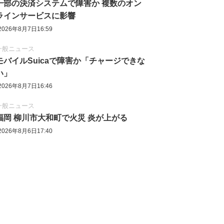
一部の決済システムで障害か 複数のオン
ラインサービスに影響
2026年8月7日16:59
一般ニュース
モバイルSuicaで障害か「チャージできな
い」
2026年8月7日16:46
一般ニュース
福岡 柳川市大和町で火災 炎が上がる
2026年8月6日17:40