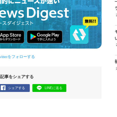
の記事をシェアする
シェアする
LINEに送る