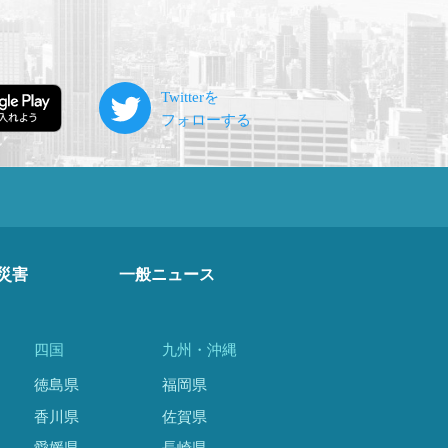
災害
一般ニュース
四国
九州・沖縄
徳島県
福岡県
香川県
佐賀県
愛媛県
長崎県