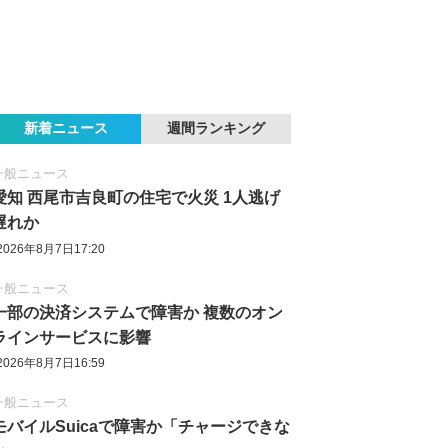
新着ニュース
週間ランキング
一般ニュース
愛知 西尾市吉良町の住宅で火災 1人逃げ
遅れか
2026年8月7日17:20
一般ニュース
一部の決済システムで障害か 複数のオン
ラインサービスに影響
2026年8月7日16:59
一般ニュース
モバイルSuicaで障害か「チャージできな