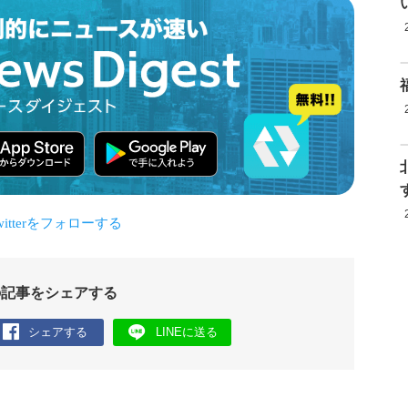
の記事をシェアする
シェアする
LINEに送る