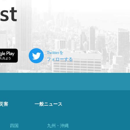
災害
一般ニュース
四国
九州・沖縄