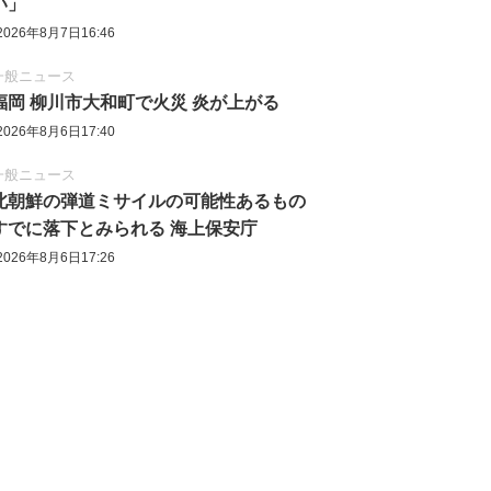
い」
2026年8月7日16:46
一般ニュース
福岡 柳川市大和町で火災 炎が上がる
2026年8月6日17:40
一般ニュース
北朝鮮の弾道ミサイルの可能性あるもの
すでに落下とみられる 海上保安庁
2026年8月6日17:26