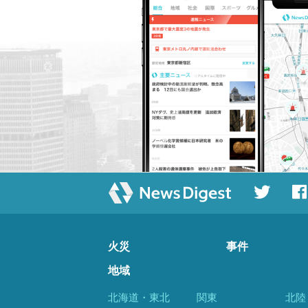
火災
事件
地域
北海道・東北
関東
北陸