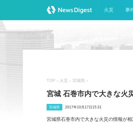
火災
事
TOP
火災
宮城県
宮城 石巻市内で大きな火
宮城県
2017年10月17日15:31
宮城県石巻市内で大きな火災の情報が相次ぐ