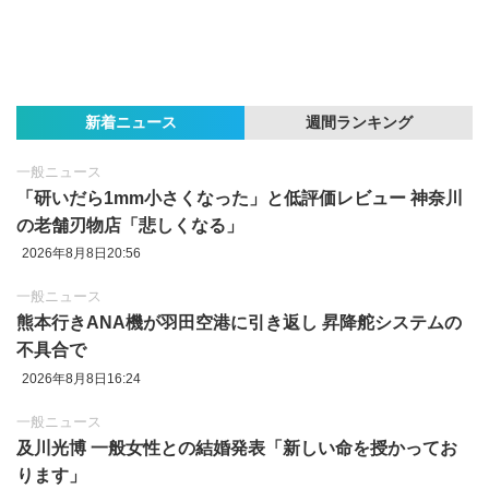
新着ニュース
週間ランキング
一般ニュース
「研いだら1mm小さくなった」と低評価レビュー 神奈川
の老舗刃物店「悲しくなる」
2026年8月8日20:56
一般ニュース
熊本行きANA機が羽田空港に引き返し 昇降舵システムの
不具合で
2026年8月8日16:24
一般ニュース
及川光博 一般女性との結婚発表「新しい命を授かってお
ります」