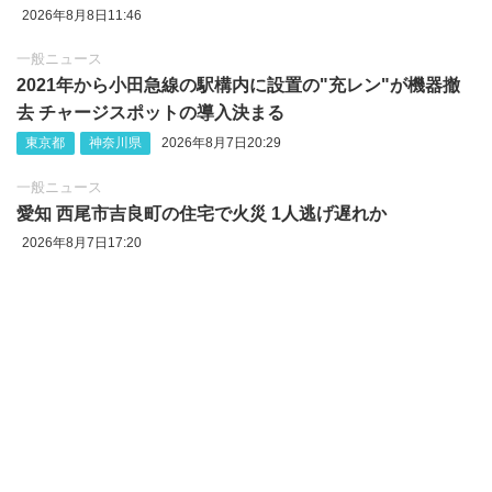
2026年8月8日11:46
一般ニュース
2021年から小田急線の駅構内に設置の"充レン"が機器撤
去 チャージスポットの導入決まる
東京都
神奈川県
2026年8月7日20:29
一般ニュース
愛知 西尾市吉良町の住宅で火災 1人逃げ遅れか
2026年8月7日17:20