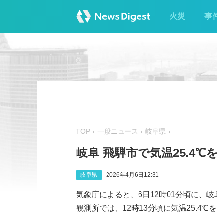
火災
事
TOP
一般ニュース
岐阜県
岐阜 飛騨市で気温25.4
岐阜県
2026年4月6日12:31
気象庁によると、6日12時01分頃に、岐
観測所では、12時13分頃に気温25.4