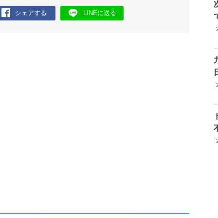
シェアする
LINEに送る