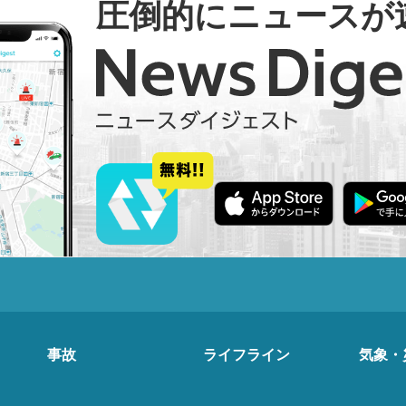
圧倒的にニュースが
事故
ライフライン
気象・