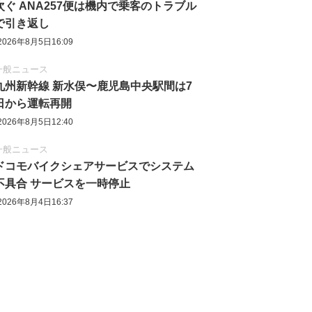
次ぐ ANA257便は機内で乗客のトラブル
で引き返し
2026年8月5日16:09
一般ニュース
九州新幹線 新水俣〜鹿児島中央駅間は7
日から運転再開
2026年8月5日12:40
一般ニュース
ドコモバイクシェアサービスでシステム
不具合 サービスを一時停止
2026年8月4日16:37