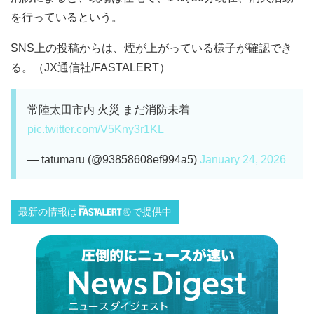
を行っているという。
SNS上の投稿からは、煙が上がっている様子が確認でき
る。（JX通信社/FASTALERT）
常陸太田市内 火災 まだ消防未着
pic.twitter.com/V5Kny3r1KL
— tatumaru (@93858608ef994a5)
January 24, 2026
最新の情報は
で提供中