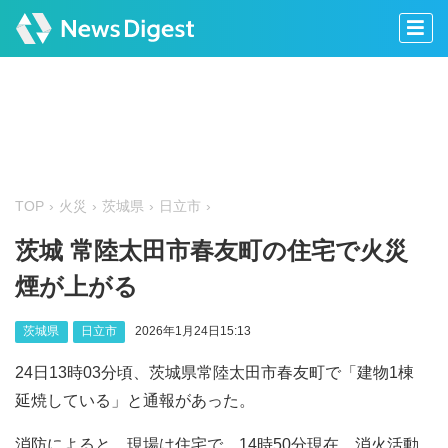
TOP
火災
茨城県
日立市
茨城 常陸太田市春友町の住宅で火災
煙が上がる
茨城県
日立市
2026年1月24日15:13
24日13時03分頃、茨城県常陸太田市春友町で「建物1棟
延焼している」と通報があった。
消防によると、現場は住宅で、14時50分現在、消火活動