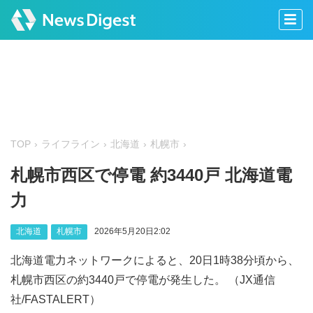
TOP
ライフライン
北海道
札幌市
札幌市西区で停電 約3440戸 北海道電
力
北海道
札幌市
2026年5月20日2:02
北海道電力ネットワークによると、20日1時38分頃から、
札幌市西区の約3440戸で停電が発生した。 （JX通信
社/FASTALERT）