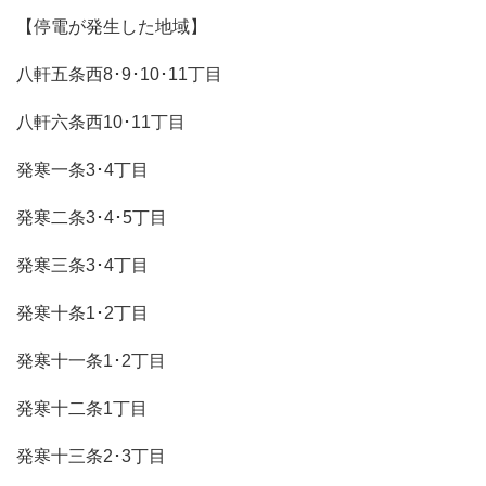
【停電が発生した地域】
八軒五条西8･9･10･11丁目
八軒六条西10･11丁目
発寒一条3･4丁目
発寒二条3･4･5丁目
発寒三条3･4丁目
発寒十条1･2丁目
発寒十一条1･2丁目
発寒十二条1丁目
発寒十三条2･3丁目