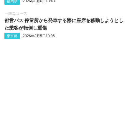
福岡県
2026年8月6日13:43
一般ニュース
都営バス 停留所から発車する際に座席を移動しようとし
た乗客が転倒し重傷
東京都
2026年8月5日19:05