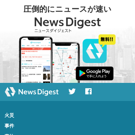
圧倒的にニュースが速い
火災
事件