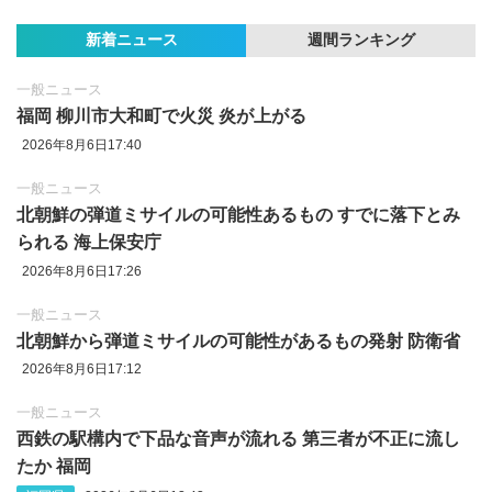
新着ニュース
週間ランキング
一般ニュース
福岡 柳川市大和町で火災 炎が上がる
2026年8月6日17:40
一般ニュース
北朝鮮の弾道ミサイルの可能性あるもの すでに落下とみ
られる 海上保安庁
2026年8月6日17:26
一般ニュース
北朝鮮から弾道ミサイルの可能性があるもの発射 防衛省
2026年8月6日17:12
一般ニュース
西鉄の駅構内で下品な音声が流れる 第三者が不正に流し
たか 福岡